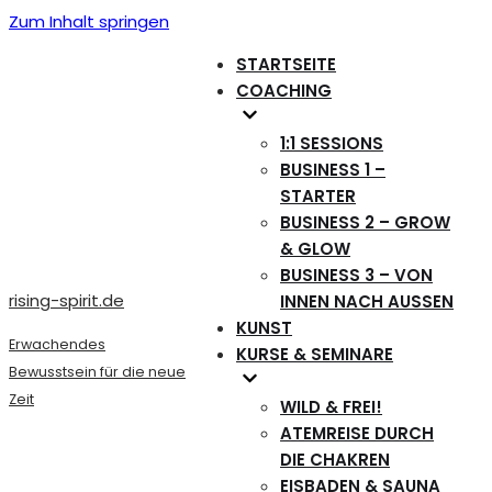
Zum Inhalt springen
STARTSEITE
COACHING
1:1 SESSIONS
BUSINESS 1 –
STARTER
BUSINESS 2 – GROW
& GLOW
BUSINESS 3 – VON
rising-spirit.de
INNEN NACH AUSSEN
KUNST
Erwachendes
KURSE & SEMINARE
Bewusstsein für die neue
Zeit
WILD & FREI!
ATEMREISE DURCH
DIE CHAKREN
EISBADEN & SAUNA