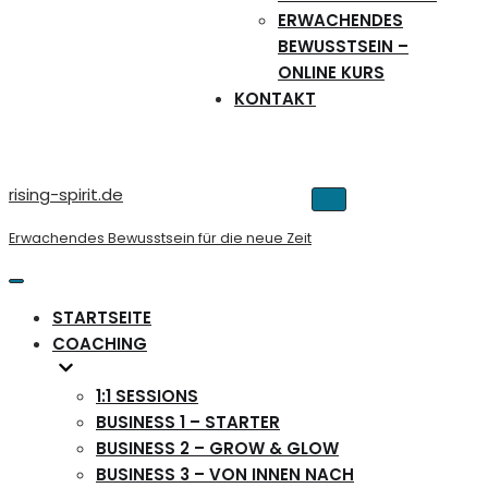
ERWACHENDES
BEWUSSTSEIN –
ONLINE KURS
KONTAKT
rising-spirit.de
Navigations-
Menü
Erwachendes Bewusstsein für die neue Zeit
Navigations-
Menü
STARTSEITE
COACHING
1:1 SESSIONS
BUSINESS 1 – STARTER
BUSINESS 2 – GROW & GLOW
BUSINESS 3 – VON INNEN NACH