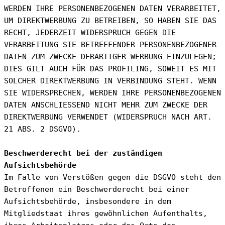
WERDEN IHRE PERSONENBEZOGENEN DATEN VERARBEITET, 
UM DIREKTWERBUNG ZU BETREIBEN, SO HABEN SIE DAS 
RECHT, JEDERZEIT WIDERSPRUCH GEGEN DIE 
VERARBEITUNG SIE BETREFFENDER PERSONENBEZOGENER 
DATEN ZUM ZWECKE DERARTIGER WERBUNG EINZULEGEN; 
DIES GILT AUCH FÜR DAS PROFILING, SOWEIT ES MIT 
SOLCHER DIREKTWERBUNG IN VERBINDUNG STEHT. WENN 
SIE WIDERSPRECHEN, WERDEN IHRE PERSONENBEZOGENEN 
DATEN ANSCHLIESSEND NICHT MEHR ZUM ZWECKE DER 
DIREKTWERBUNG VERWENDET (WIDERSPRUCH NACH ART. 
21 ABS. 2 DSGVO).
Beschwerderecht bei der zuständigen 
Aufsichtsbehörde
Im Falle von Verstößen gegen die DSGVO steht den 
Betroffenen ein Beschwerderecht bei einer 
Aufsichtsbehörde, insbesondere in dem 
Mitgliedstaat ihres gewöhnlichen Aufenthalts, 