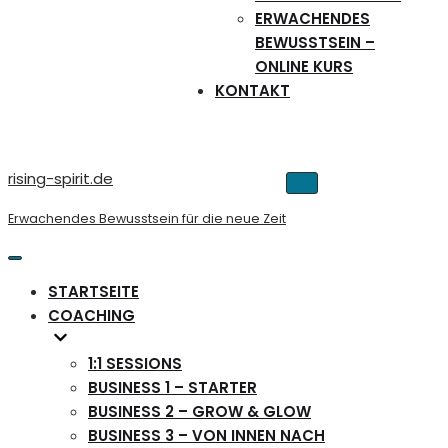
ERWACHENDES
BEWUSSTSEIN –
ONLINE KURS
KONTAKT
rising-spirit.de
Navigations-
Menü
Erwachendes Bewusstsein für die neue Zeit
Navigations-
Menü
STARTSEITE
COACHING
1:1 SESSIONS
BUSINESS 1 – STARTER
BUSINESS 2 – GROW & GLOW
BUSINESS 3 – VON INNEN NACH