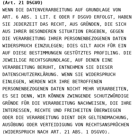
(Art. 21 DSGVO)
WENN DIE DATENVERARBEITUNG AUF GRUNDLAGE VON 
ART. 6 ABS. 1 LIT. E ODER F DSGVO ERFOLGT, HABEN 
SIE JEDERZEIT DAS RECHT, AUS GRÜNDEN, DIE SICH 
AUS IHRER BESONDEREN SITUATION ERGEBEN, GEGEN 
DIE VERARBEITUNG IHRER PERSONENBEZOGENEN DATEN 
WIDERSPRUCH EINZULEGEN; DIES GILT AUCH FÜR EIN 
AUF DIESE BESTIMMUNGEN GESTÜTZTES PROFILING. DIE 
JEWEILIGE RECHTSGRUNDLAGE, AUF DENEN EINE 
VERARBEITUNG BERUHT, ENTNEHMEN SIE DIESER 
DATENSCHUTZERKLÄRUNG. WENN SIE WIDERSPRUCH 
EINLEGEN, WERDEN WIR IHRE BETROFFENEN 
PERSONENBEZOGENEN DATEN NICHT MEHR VERARBEITEN, 
ES SEI DENN, WIR KÖNNEN ZWINGENDE SCHUTZWÜRDIGE 
GRÜNDE FÜR DIE VERARBEITUNG NACHWEISEN, DIE IHRE 
INTERESSEN, RECHTE UND FREIHEITEN ÜBERWIEGEN 
ODER DIE VERARBEITUNG DIENT DER GELTENDMACHUNG, 
AUSÜBUNG ODER VERTEIDIGUNG VON RECHTSANSPRÜCHEN 
(WIDERSPRUCH NACH ART. 21 ABS. 1 DSGVO).