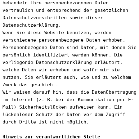
behandeln Ihre personenbezogenen Daten 
vertraulich und entsprechend der gesetzlichen 
Datenschutzvorschriften sowie dieser 
Datenschutzerklärung.
Wenn Sie diese Website benutzen, werden 
verschiedene personenbezogene Daten erhoben. 
Personenbezogene Daten sind Daten, mit denen Sie 
persönlich identifiziert werden können. Die 
vorliegende Datenschutzerklärung erläutert, 
welche Daten wir erheben und wofür wir sie 
nutzen. Sie erläutert auch, wie und zu welchem 
Zweck das geschieht.
Wir weisen darauf hin, dass die Datenübertragung 
im Internet (z. B. bei der Kommunikation per E-
Mail) Sicherheitslücken aufweisen kann. Ein 
lückenloser Schutz der Daten vor dem Zugriff 
durch Dritte ist nicht möglich.
Hinweis zur verantwortlichen Stelle