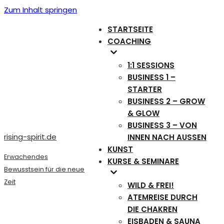
Zum Inhalt springen
STARTSEITE
COACHING
1:1 SESSIONS
BUSINESS 1 –
STARTER
BUSINESS 2 – GROW
& GLOW
BUSINESS 3 – VON
rising-spirit.de
INNEN NACH AUSSEN
KUNST
Erwachendes
KURSE & SEMINARE
Bewusstsein für die neue
Zeit
WILD & FREI!
ATEMREISE DURCH
DIE CHAKREN
EISBADEN & SAUNA